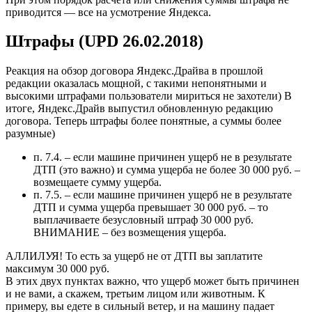
приводится — все на усмотрение Яндекса.
Штрафы (UPD 26.02.2018)
Реакция на обзор договора Яндекс.Драйва в прошлой
редакции оказалась мощной, с такими непонятными и
высокими штрафами пользователи мириться не захотели) В
итоге, Яндекс.Драйв выпустил обновленную редакцию
договора. Теперь штрафы более понятные, а суммы более
разумные)
п. 7.4. – если машине причинен ущерб не в результате
ДТП (это важно) и сумма ущерба не более 30 000 руб. –
возмещаете сумму ущерба.
п. 7.5. – если машине причинен ущерб не в результате
ДТП и сумма ущерба превышает 30 000 руб. – то
выплачиваете безусловный штраф 30 000 руб.
ВНИМАНИЕ – без возмещения ущерба.
АЛЛИЛУЯ! То есть за ущерб не от ДТП вы заплатите
максимум 30 000 руб.
В этих двух пунктах важно, что ущерб может быть причинен
и не вами, а скажем, третьим лицом или животным. К
примеру, вы едете в сильный ветер, и на машину падает