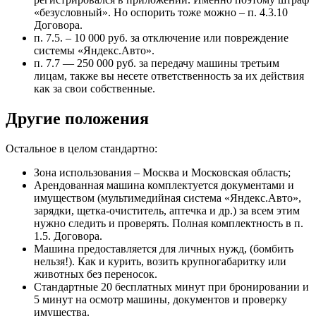
«безусловный». Но оспорить тоже можно – п. 4.3.10
Договора.
п. 7.5. – 10 000 руб. за отключение или повреждение
системы «Яндекс.Авто».
п. 7.7 — 250 000 руб. за передачу машины третьим
лицам, также вы несете ответственность за их действия
как за свои собственные.
Другие положения
Остальное в целом стандартно:
Зона использования – Москва и Московская область;
Арендованная машина комплектуется документами и
имуществом (мультимедийная система «Яндекс.Авто»,
зарядки, щетка-очиститель, аптечка и др.) за всем этим
нужно следить и проверять. Полная комплектность в п.
1.5. Договора.
Машина предоставляется для личных нужд, (бомбить
нельзя!). Как и курить, возить крупногабаритку или
животных без переносок.
Стандартные 20 бесплатных минут при бронировании и
5 минут на осмотр машины, документов и проверку
имущества.