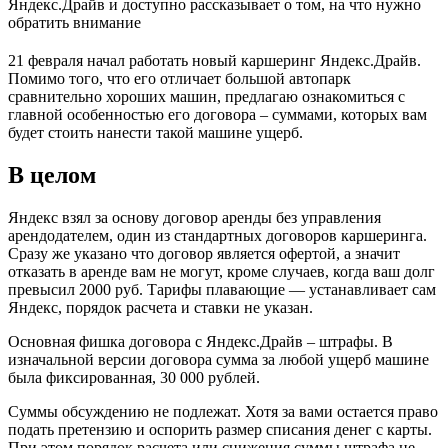
Яндекс.Драйв и доступно рассказывает о том, на что нужно
обратить внимание
21 февраля начал работать новый каршеринг Яндекс.Драйв.
Помимо того, что его отличает большой автопарк
сравнительно хороших машин, предлагаю ознакомиться с
главной особенностью его договора – суммами, которых вам
будет стоить нанести такой машине ущерб.
В целом
Яндекс взял за основу договор аренды без управления
арендодателем, один из стандартных договоров каршеринга.
Сразу же указано что договор является офертой, а значит
отказать в аренде вам не могут, кроме случаев, когда ваш долг
превысил 2000 руб. Тарифы плавающие — устанавливает сам
Яндекс, порядок расчета и ставки не указан.
Основная фишка договора с Яндекс.Драйв – штрафы. В
изначальной версии договора сумма за любой ущерб машине
была фиксированная, 30 000 рублей.
Суммы обсуждению не подлежат. Хотя за вами остается право
подать претензию и оспорить размер списания денег с карты.
При этом порядок расчета или снижения суммы штрафа не