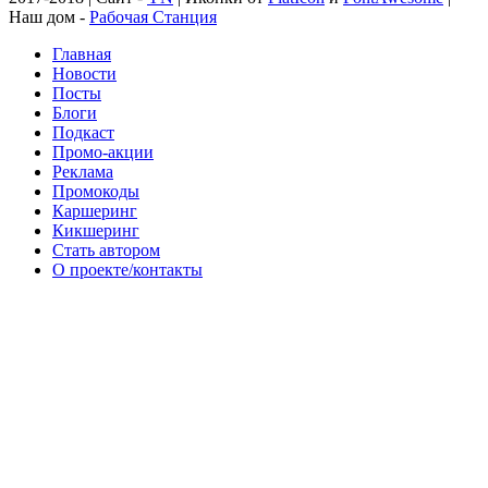
Наш дом -
Рабочая Станция
Главная
Новости
Посты
Блоги
Подкаст
Промо-акции
Реклама
Промокоды
Каршеринг
Кикшеринг
Стать автором
О проекте/контакты