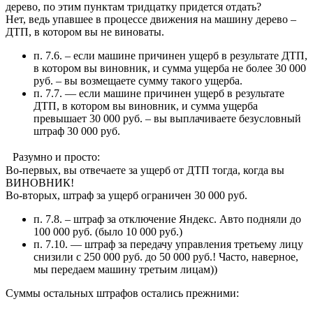
дерево, по этим пунктам тридцатку придется отдать?
Нет, ведь упавшее в процессе движения на машину дерево –
ДТП, в котором вы не виноваты.
п. 7.6. – если машине причинен ущерб в результате ДТП,
в котором вы виновник, и сумма ущерба не более 30 000
руб. – вы возмещаете сумму такого ущерба.
п. 7.7. — если машине причинен ущерб в результате
ДТП, в котором вы виновник, и сумма ущерба
превышает 30 000 руб. – вы выплачиваете безусловный
штраф 30 000 руб.
Разумно и просто:
Во-первых, вы отвечаете за ущерб от ДТП тогда, когда вы
ВИНОВНИК!
Во-вторых, штраф за ущерб ограничен 30 000 руб.
п. 7.8. – штраф за отключение Яндекс. Авто подняли до
100 000 руб. (было 10 000 руб.)
п. 7.10. — штраф за передачу управления третьему лицу
снизили с 250 000 руб. до 50 000 руб.! Часто, наверное,
мы передаем машину третьим лицам))
Суммы остальных штрафов остались прежними: