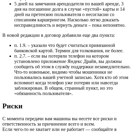
5 дней на замечания арендодателя по вашей аренде, 3
дня на погашение долга в случае «пустой» карты и 14
дней на претензию пользователя о несогласии со
списаниям каршерингом. Насколько легко доказать
несправедливость и вернуть деньги – пока непонятно.
В новой редакции в договор добавили еще два пункта:
п. 1.9. – указали что будет считаться привязанной
банковской картой. Термин для толкования, не более.
п. 2.7. – если вы потеряли телефон на котором
установлено приложение Яндекс Драйв, вы должны
сообщить об этом в службу поддержки незамедлительно.
Что-то новенькое, видимо чтобы мошенники не
пользовались вашей учетной записью. Хотя кто об этом
вспомнит когда телефон уже потерян или навсегда
заблокирован. В общем, странный пункт, но это
«обязанность пользователя».
Риски
С момента передачи вам машины вы несете все риски и
ответственность за причинение всего и всем.
Если чего-то не хватает или не работает — сообщайте в