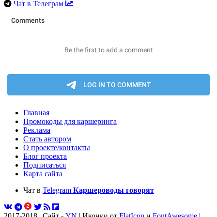
Чат в Телеграм
Главная
Промокоды для каршеринга
Реклама
Стать автором
О проекте/контакты
Блог проекта
Подписаться
Карта сайта
Чат в
Telegram
Каршероводы говорят
2017-2018 | Сайт -
YN
| Иконки от
FlatIcon
и
FontAwesome
|