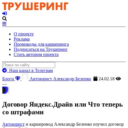
О проекте
Реклама
Промокоды для каршеринга
Подписаться на Трушеринг
Стать автором проекта
Наш канал в Телеграм
Блоги
Автоюрист Александр Беленко
24.02.18
—
Договор Яндекс.Драйв или Что теперь
со штрафами
Автоюрист
и каршеровод Александр Беленко изучил договор