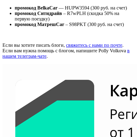
промокод BelkaCar
— HUPW3594 (300 руб. на счет)
промокод Ситидрайв
– R7wPLH (скидка 50% на
первую поездку)
промокод МатрешCar
– S98PKT (300 руб. на счет)
Если вы хотите писать блоги,
свяжитесь с нами по почте
.
Если вам нужна помощь с блогом, напишите Polly Volkova
в
нашем телеграм-чате
.