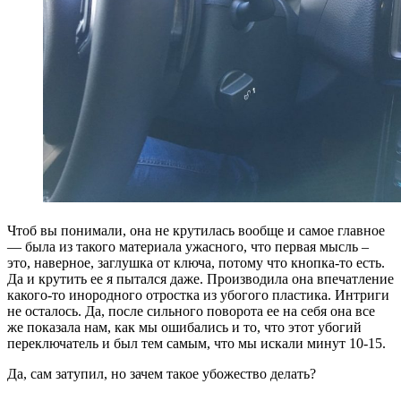
Чтоб вы понимали, она не крутилась вообще и самое главное
— была из такого материала ужасного, что первая мысль –
это, наверное, заглушка от ключа, потому что кнопка-то есть.
Да и крутить ее я пытался даже. Производила она впечатление
какого-то инородного отростка из убогого пластика. Интриги
не осталось. Да, после сильного поворота ее на себя она все
же показала нам, как мы ошибались и то, что этот убогий
переключатель и был тем самым, что мы искали минут 10-15.
Да, сам затупил, но зачем такое убожество делать?