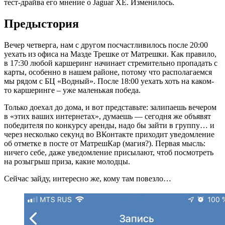
тест-драйва его мнение о Jaguar XE. Изменилось.
Предыстория
Вечер четверга, нам с другом посчастливилось после 20:00
уехать из офиса на Мазде Трешке от Матрешки. Как правило,
в 17:30 любой каршеринг начинает стремительно пропадать с
карты, особенно в нашем районе, потому что располагаемся
мы рядом с БЦ «Водный». После 18:00 уехать хоть на каком-
то каршеринге – уже маленькая победа.
Только доехал до дома, и вот представьте: залипаешь вечером
в «этих ваших интернетах», думаешь — сегодня же объявят
победителя по конкурсу аренды, надо бы зайти в группу… и
через несколько секунд во ВКонтакте приходит уведомление
об отметке в посте от МатрешКар (магия?). Первая мысль:
ничего себе, даже уведомление присылают, чтоб посмотреть
на розыгрыш приза, какие молодцы.
Сейчас зайду, интересно же, кому там повезло…