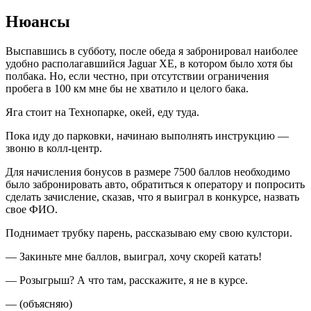
Нюансы
Выспавшись в субботу, после обеда я забронировал наиболее
удобно располагавшийся Jaguar XE, в котором было хотя бы
полбака. Но, если честно, при отсутствии ограничения
пробега в 100 км мне бы не хватило и целого бака.
Яга стоит на Технопарке, окей, еду туда.
Пока иду до парковки, начинаю выполнять инструкцию —
звоню в колл-центр.
Для начисления бонусов в размере 7500 баллов необходимо
было забронировать авто, обратиться к оператору и попросить
сделать зачисление, сказав, что я выиграл в конкурсе, назвать
свое ФИО.
Поднимает трубку парень, рассказываю ему свою кулстори.
— Закиньте мне баллов, выиграл, хочу скорей катать!
— Розыгрыш? А что там, расскажите, я не в курсе.
— (объясняю)