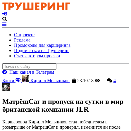
О проекте
Реклама
Промокоды для каршеринга
Подписаться на Трушеринг
Стать автором проекта
Наш канал в Телеграм
Блоги
Кирилл Мельников
23.10.18
—
4
МатрёшCar и пропуск на сутки в мир
британской компании JLR
Каршеровод Кирилл Мельников стал победителем в
розыгрыше от МатрёшCar и проверил, изменится ли после