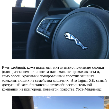
Руль удобный, кожа приятная, интуитивно понятные кнопки
(один раз запомнил и потом нажимал, не промахиваясь) и,
само собой, красивый полированный логотип хищных
млекопитающих из семейства кошачьих. Это Jaguar XE, самый
доступный котэ британской автомобилестроительной
компании из пригорода Ковентри графства Уэст-Мидлендс.