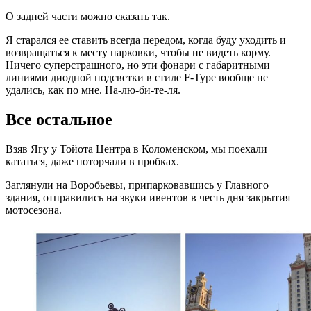
О задней части можно сказать так.
Я старался ее ставить всегда передом, когда буду уходить и
возвращаться к месту парковки, чтобы не видеть корму.
Ничего суперстрашного, но эти фонари с габаритными
линиями диодной подсветки в стиле F-Type вообще не
удались, как по мне. На-лю-би-те-ля.
Все остальное
Взяв Ягу у Тойота Центра в Коломенском, мы поехали
кататься, даже поторчали в пробках.
Заглянули на Воробьевы, припарковавшись у Главного
здания, отправились на звуки ивентов в честь дня закрытия
мотосезона.