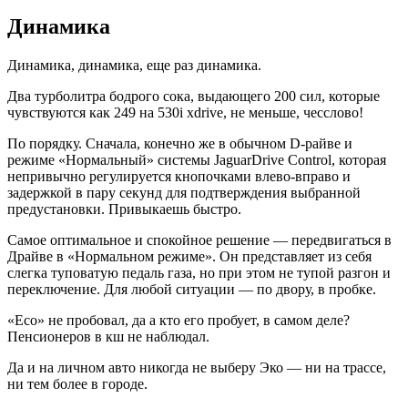
Динамика
Динамика, динамика, еще раз динамика.
Два турболитра бодрого сока, выдающего 200 сил, которые
чувствуются как 249 на 530i xdrive, не меньше, чесслово!
По порядку. Сначала, конечно же в обычном D-райве и
режиме «Нормальный» системы JaguarDrive Control, которая
непривычно регулируется кнопочками влево-вправо и
задержкой в пару секунд для подтверждения выбранной
предустановки. Привыкаешь быстро.
Самое оптимальное и спокойное решение — передвигаться в
Драйве в «Нормальном режиме». Он представляет из себя
слегка туповатую педаль газа, но при этом не тупой разгон и
переключение. Для любой ситуации — по двору, в пробке.
«Eco» не пробовал, да а кто его пробует, в самом деле?
Пенсионеров в кш не наблюдал.
Да и на личном авто никогда не выберу Эко — ни на трассе,
ни тем более в городе.