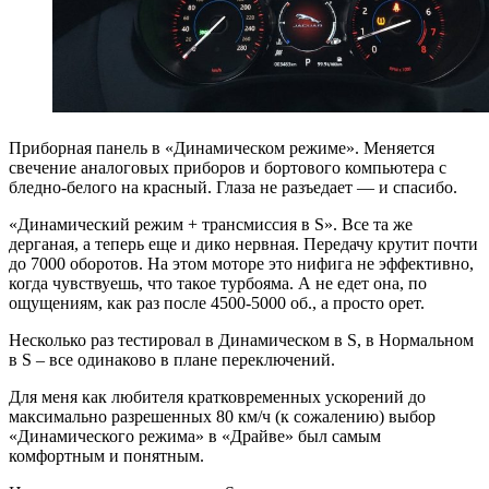
Приборная панель в «Динамическом режиме». Меняется
свечение аналоговых приборов и бортового компьютера с
бледно-белого на красный. Глаза не разъедает — и спасибо.
«Динамический режим + трансмиссия в S». Все та же
дерганая, а теперь еще и дико нервная. Передачу крутит почти
до 7000 оборотов. На этом моторе это нифига не эффективно,
когда чувствуешь, что такое турбояма. А не едет она, по
ощущениям, как раз после 4500-5000 об., а просто орет.
Несколько раз тестировал в Динамическом в S, в Нормальном
в S – все одинаково в плане переключений.
Для меня как любителя кратковременных ускорений до
максимально разрешенных 80 км/ч (к сожалению) выбор
«Динамического режима» в «Драйве» был самым
комфортным и понятным.