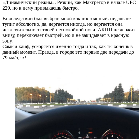
«Динамический режим». Резкий, как Макгрегор в начале UFC
229, но к нему привыкаешь быстро.
Впоследствии был выбран мной как постоянный: педаль не
тупит абсолютно, да, дергается иногда, но дергается она
исключительно от твоей неспокойной ноги. АКПП не держит
внизу, переключает быстрей, но и не закидывает в красную
зону.
Самый кайф, ускоряется именно тогда и так, как ты хочешь в
данный момент. Правда, в городе это первые две передачи до
79 км/ч, эх!