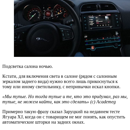
Подсветка салона ночью.
Кстати, для включения света в салоне (рядом с салонным
зеркалом заднего вида) нужно всего лишь прикоснуться к
тому или иному светильнику, с непривычки искал кнопки.
«Мы тупые. Но тогда тупые и те, кто это придумал, раз мы,
тупые, не можем найти, как это сделать» (с) Academeg
Примерно такую фразу сказал Заруцкий на недавнем тесте
Ягуара XJ, когда он с товарищем не мог понять, как опустить
автоматические шторки на задних окнах.