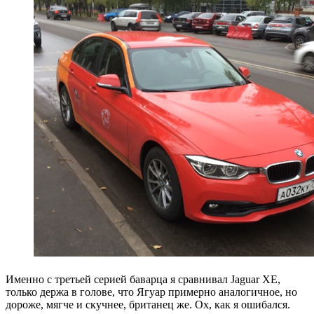
Именно с третьей серией баварца я сравнивал Jaguar XE,
только держа в голове, что Ягуар примерно аналогичное, но
дороже, мягче и скучнее, британец же. Ох, как я ошибался.