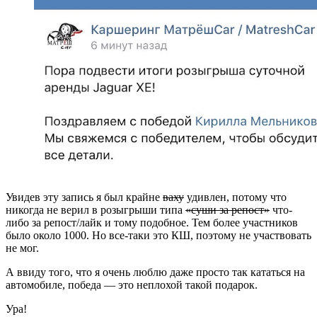
Увидев эту запись я был крайне
ваху
удивлен, потому что
никогда не верил в розыгрыши типа
«суши за репост»
что-
либо за репост/лайк и тому подобное. Тем более участников
было около 1000. Но все-таки это КШ, поэтому не участвовать
не мог.
А ввиду того, что я очень люблю даже просто так кататься на
автомобиле, победа — это неплохой такой подарок.
Ура!