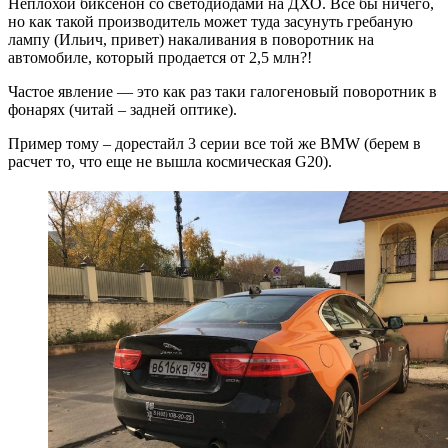
Неплохой биксенон со светодиодами на ДХО. Все бы ничего,
но как такой производитель может туда засунуть гребаную
лампу (Ильич, привет) накаливания в поворотник на
автомобиле, который продается от 2,5 млн?!
Частое явление — это как раз таки галогеновый поворотник в
фонарях (читай – задней оптике).
Пример тому – дорестайл 3 серии все той же BMW (берем в
расчет то, что еще не вышла космическая G20).