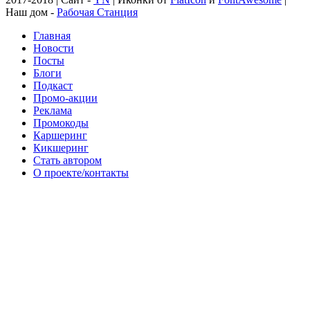
Наш дом -
Рабочая Станция
Главная
Новости
Посты
Блоги
Подкаст
Промо-акции
Реклама
Промокоды
Каршеринг
Кикшеринг
Стать автором
О проекте/контакты